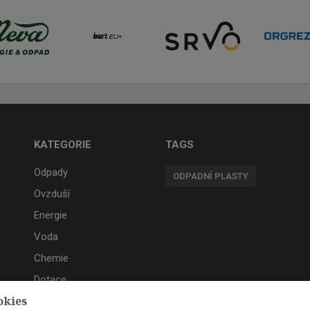
KATEGORIE
TAGS
Odpady
ODPADNÍ PLASTY
Ovzduší
Energie
Voda
Chemie
Dotace
okies
Akce