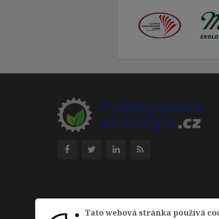
Tato webová stránka používá co