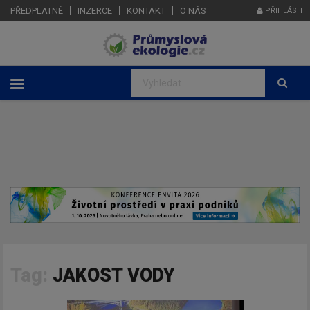
PŘEDPLATNÉ
INZERCE
KONTAKT
O NÁS
PŘIHLÁSIT
Tag:
JAKOST VODY