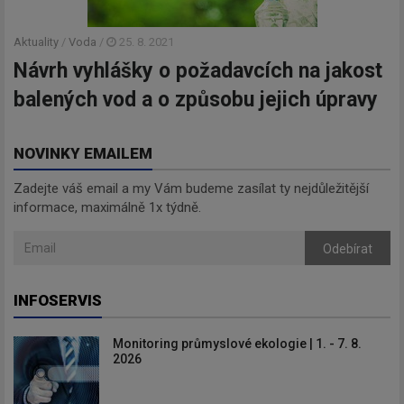
Aktuality
/
Voda
/
25. 8. 2021
Návrh vyhlášky o požadavcích na jakost
balených vod a o způsobu jejich úpravy
NOVINKY EMAILEM
Zadejte váš email a my Vám budeme zasílat ty nejdůležitější
informace, maximálně 1x týdně.
Odebírat
INFOSERVIS
Monitoring průmyslové ekologie | 1. - 7. 8.
2026