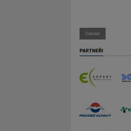
Odeslat
PARTNEŘI