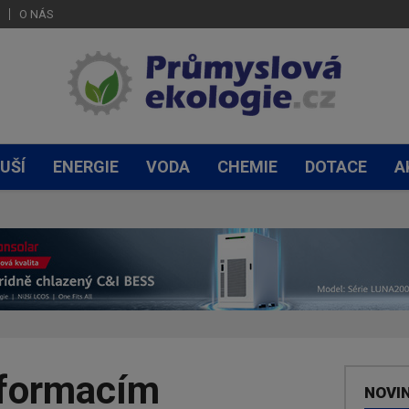
O NÁS
UŠÍ
ENERGIE
VODA
CHEMIE
DOTACE
A
nformacím
NOVI