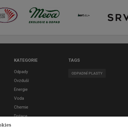
KATEGORIE
TAGS
Odpady
ODPADNÍ PLASTY
Ovzduší
Energie
Voda
Chemie
Dotace
okies
Akce