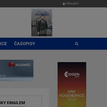
PŘIHLÁSIT
KCE
ČASOPISY
NKY EMAILEM