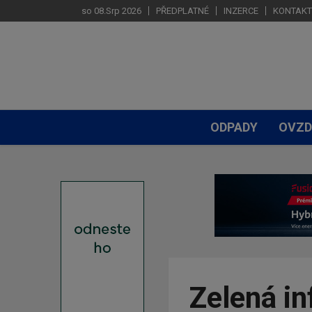
so 08.Srp 2026
PŘEDPLATNÉ
INZERCE
KONTAKT
ODPADY
OVZD
Zelená i