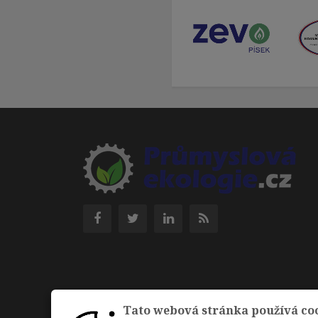
Tato webová stránka používá co