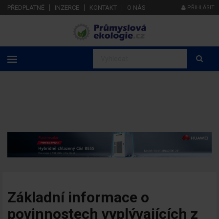
PŘEDPLATNÉ
INZERCE
KONTAKT
O NÁS
PŘIHLÁSIT
Základní informace o
povinnostech vyplývajících z