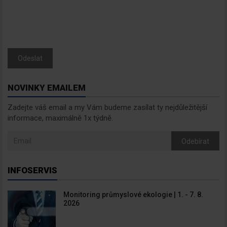
Odeslat
NOVINKY EMAILEM
Zadejte váš email a my Vám budeme zasílat ty nejdůležitější
informace, maximálně 1x týdně.
Odebírat
INFOSERVIS
Monitoring průmyslové ekologie | 1. - 7. 8.
2026