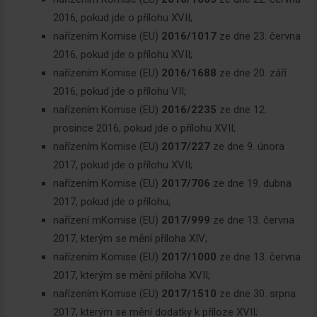
2016, pokud jde o přílohu XVII;
nařízením Komise (EU)
2016/1017
ze dne 23. června
2016, pokud jde o přílohu XVII;
nařízením Komise (EU)
2016/1688
ze dne 20. září
2016, pokud jde o přílohu VII;
nařízením Komise (EU)
2016/2235
ze dne 12.
prosince 2016, pokud jde o přílohu XVII;
nařízením Komise (EU)
2017/227
ze dne 9. února
2017, pokud jde o přílohu XVII;
nařízením Komise (EU)
2017/706
ze dne 19. dubna
2017, pokud jde o přílohu;
nařízení mKomise (EU)
2017/999
ze dne 13. června
2017, kterým se mění příloha XIV;
nařízením Komise (EU)
2017/1000
ze dne 13. června
2017, kterým se mění příloha XVII;
nařízením Komise (EU)
2017/1510
ze dne 30. srpna
2017, kterým se mění dodatky k příloze XVII;