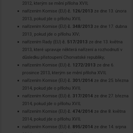
2012, kterým se mění příloha XVII;
nařízením Komise (EU)
č. 126/2013
ze dne 13. února
2013, pokud jde o přílohu XVII;
nařízením Komise (EU)
č. 348/2013
ze dne 17. dubna
2013¸ pokud jde o přílohu XIV;
nařízením Rady (EU)
č. 517/2013
ze dne 13. května
2013, které upravuje některá nařízení a rozhodnutí v
důsledku přistoupení Chorvatské republiky;
nařízením Komise (EU)
č. 1272/2013
ze dne 6.
prosince 2013, kterým se mění příloha XVII;
nařízením Komise (EU)
č. 301/2014
ze dne 25. března
2014, pokud jde o přílohu XVII;
nařízením Komise (EU)
č. 317/2014
ze dne 27. března
2014, pokud jde o přílohu XVII;
nařízením Komise (EU)
č. 474/2014
ze dne 8. května
2014, pokud jde o přílohu XVII;
nařízením Komise (EU)
č. 895/2014
ze dne 14. srpna