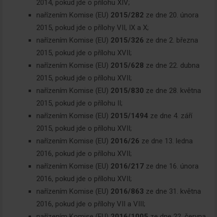
2014, pokud jde o přílohu XIV;
nařízením Komise (EU)
2015/282
ze dne 20. února
2015, pokud jde o přílohy VII, IX a X;
nařízením Komise (EU)
2015/326
ze dne 2. března
2015, pokud jde o přílohu XVII;
nařízením Komise (EU)
2015/628
ze dne 22. dubna
2015, pokud jde o přílohu XVII;
nařízením Komise (EU)
2015/830
ze dne 28. května
2015, pokud jde o přílohu II;
nařízením Komise (EU)
2015/1494
ze dne 4. září
2015, pokud jde o přílohu XVII;
nařízením Komise (EU)
2016/26
ze dne 13. ledna
2016, pokud jde o přílohu XVII;
nařízením Komise (EU)
2016/217
ze dne 16. února
2016, pokud jde o přílohu XVII;
nařízením Komise (EU)
2016/863
ze dne 31. května
2016, pokud jde o přílohy VII a VIII;
nařízením Komise (EU)
2016/1005
ze dne 22. června