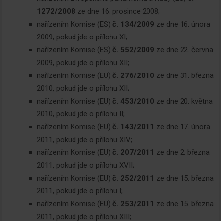
1272/2008
ze dne 16. prosince 2008;
nařízením Komise (ES)
č. 134/2009
ze dne 16. února
2009, pokud jde o přílohu XI;
nařízením Komise (ES)
č. 552/2009
ze dne 22. června
2009, pokud jde o přílohu XII;
nařízením Komise (EU)
č. 276/2010
ze dne 31. března
2010, pokud jde o přílohu XII;
nařízením Komise (EU)
č. 453/2010
ze dne 20. května
2010, pokud jde o přílohu II;
nařízením Komise (EU)
č. 143/2011
ze dne 17. února
2011, pokud jde o přílohu XIV;
nařízením Komise (EU)
č. 207/2011
ze dne 2. března
2011, pokud jde o přílohu XVII;
nařízením Komise (EU)
č. 252/2011
ze dne 15. března
2011, pokud jde o přílohu I;
nařízením Komise (EU)
č. 253/2011
ze dne 15. března
2011, pokud jde o přílohu XIII;