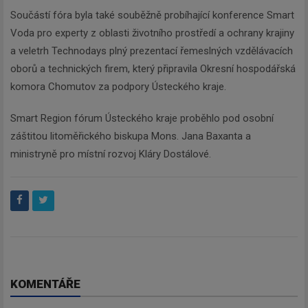
Součástí fóra byla také souběžně probíhající konference Smart
Voda pro experty z oblasti životního prostředí a ochrany krajiny
a veletrh Technodays plný prezentací řemeslných vzdělávacích
oborů a technických firem, který připravila Okresní hospodářská
komora Chomutov za podpory Ústeckého kraje.
Smart Region fórum Ústeckého kraje proběhlo pod osobní
záštitou litoměřického biskupa Mons. Jana Baxanta a
ministryně pro místní rozvoj Kláry Dostálové.
KOMENTÁŘE