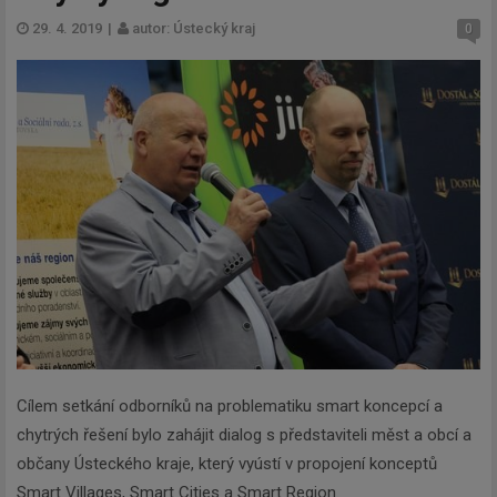
29. 4. 2019
|
autor: Ústecký kraj
0
Cílem setkání odborníků na problematiku smart koncepcí a
chytrých řešení bylo zahájit dialog s představiteli měst a obcí a
občany Ústeckého kraje, který vyústí v propojení konceptů
Smart Villages, Smart Cities a Smart Region.