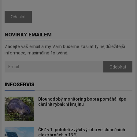
Odeslat
NOVINKY EMAILEM
Zadejte váš email a my Vám budeme zasílat ty nejdůležitější
informace, maximálně 1x týdně.
Odebírat
INFOSERVIS
Dlouhodobý monitoring bobra pomáhá lépe
chránit rybniční krajinu
ČEZ v 1. pololetí zvýšil výrobu ve slunečních
elektrárnách o 13 %