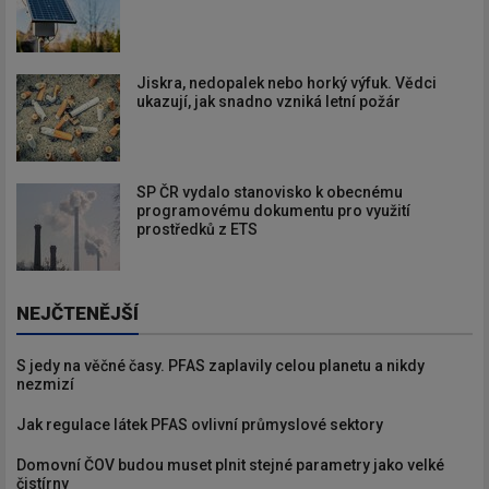
Jiskra, nedopalek nebo horký výfuk. Vědci
ukazují, jak snadno vzniká letní požár
SP ČR vydalo stanovisko k obecnému
programovému dokumentu pro využití
prostředků z ETS
NEJČTENĚJŠÍ
S jedy na věčné časy. PFAS zaplavily celou planetu a nikdy
nezmizí
Jak regulace látek PFAS ovlivní průmyslové sektory
Domovní ČOV budou muset plnit stejné parametry jako velké
čistírny