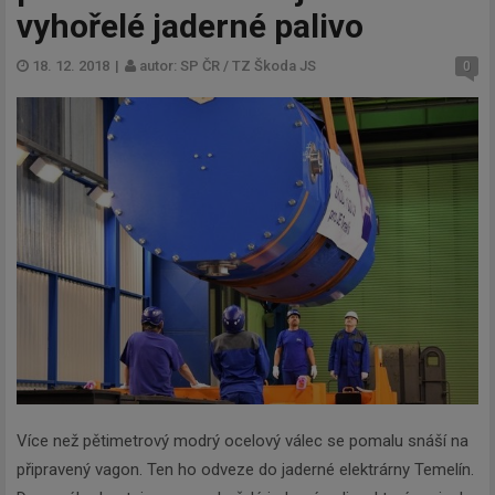
vyhořelé jaderné palivo
18. 12. 2018
|
autor: SP ČR / TZ Škoda JS
0
Více než pětimetrový modrý ocelový válec se pomalu snáší na
připravený vagon. Ten ho odveze do jaderné elektrárny Temelín.