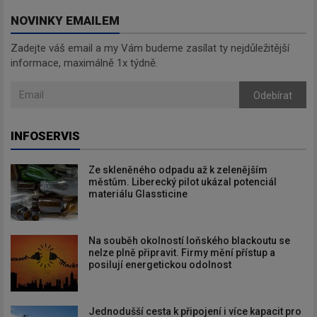
NOVINKY EMAILEM
Zadejte váš email a my Vám budeme zasílat ty nejdůležitější
informace, maximálně 1x týdně.
Odebírat
INFOSERVIS
Ze skleněného odpadu až k zelenějším
městům. Liberecký pilot ukázal potenciál
materiálu Glassticine
Na souběh okolností loňského blackoutu se
nelze plně připravit. Firmy mění přístup a
posilují energetickou odolnost
Jednodušší cesta k připojení i více kapacit pro