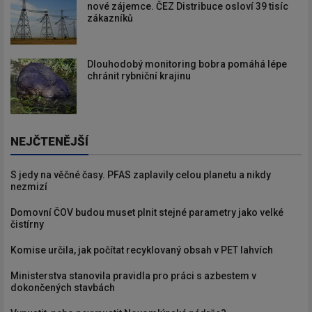
nové zájemce. ČEZ Distribuce osloví 39 tisíc
zákazníků
Dlouhodobý monitoring bobra pomáhá lépe
chránit rybniční krajinu
NEJČTENĚJŠÍ
S jedy na věčné časy. PFAS zaplavily celou planetu a nikdy
nezmizí
Domovní ČOV budou muset plnit stejné parametry jako velké
čistírny
Komise určila, jak počítat recyklovaný obsah v PET lahvích
Ministerstva stanovila pravidla pro práci s azbestem v
dokončených stavbách