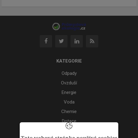
KATEGORIE
Odpady
Ovzduší
Energie
Voda
Chemie
Dotace
Akce