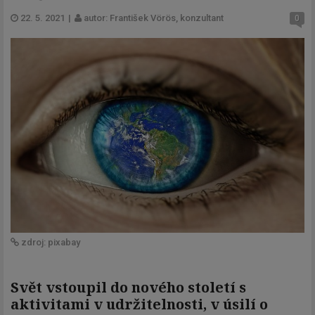
22. 5. 2021
|
autor: František Vörös, konzultant
0
zdroj: pixabay
Svět vstoupil do nového století s
aktivitami v udržitelnosti, v úsilí o