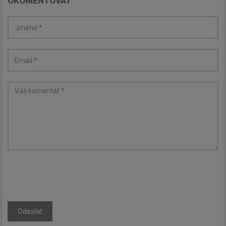
OKOMENTOVAT
Odeslat