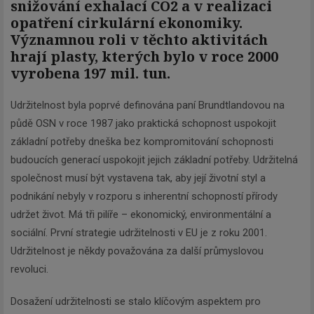
snižování exhalací CO2 a v realizaci
opatření cirkulární ekonomiky.
Významnou roli v těchto aktivitách
hrají plasty, kterých bylo v roce 2000
vyrobena 197 mil. tun.
Udržitelnost byla poprvé definována paní Brundtlandovou na
půdě OSN v roce 1987 jako praktická schopnost uspokojit
základní potřeby dneška bez kompromitování schopnosti
budoucích generací uspokojit jejich základní potřeby. Udržitelná
společnost musí být vystavena tak, aby její životní styl a
podnikání nebyly v rozporu s inherentní schopností přírody
udržet život. Má tři pilíře – ekonomický, environmentální a
sociální. První strategie udržitelnosti v EU je z roku 2001.
Udržitelnost je někdy považována za další průmyslovou
revoluci.
Dosažení udržitelnosti se stalo klíčovým aspektem pro