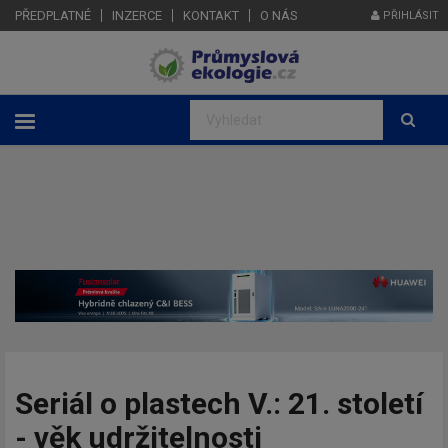
PŘEDPLATNÉ
INZERCE
KONTAKT
O NÁS
PŘIHLÁSIT
Seriál o plastech V.: 21. století
- věk udržitelnosti