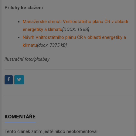
Přílohy ke stažení
Manažerské shrnutí Vnitrostátního plánu ČR v oblasti
energetiky a klimatu
[DOCX, 15 kB]
Návrh Vnitrostátního plánu ČR v oblasti energetiky a
klimatu
[docx, 7375 kB]
ilustrační foto/pixabay
KOMENTÁŘE
Tento článek zatím ještě nikdo neokomentoval.