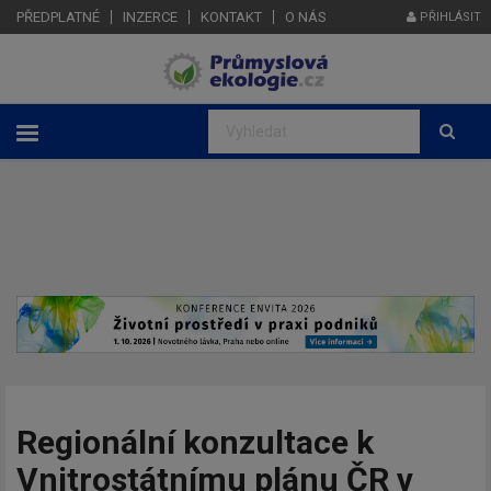
PŘEDPLATNÉ
INZERCE
KONTAKT
O NÁS
PŘIHLÁSIT
Regionální konzultace k
Vnitrostátnímu plánu ČR v