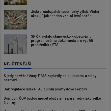
Jiskra, nedopalek nebo horký výfuk. Vědci
ukazují, jak snadno vzniká letní požár
SP ČR vydalo stanovisko k obecnému
programovému dokumentu pro využití
prostředků z ETS
NEJČTENĚJŠÍ
S jedy na věčné časy. PFAS zaplavily celou planetu a nikdy
nezmizí
Jak regulace látek PFAS ovlivní průmyslové sektory
Domovní ČOV budou muset plnit stejné parametry jako velké
čistírny