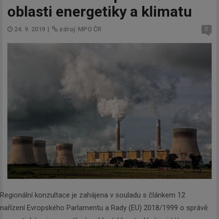
oblasti energetiky a klimatu
24. 9. 2019
|
zdroj: MPO ČR
0
Regionální konzultace je zahájena v souladu s článkem 12
nařízení Evropského Parlamentu a Rady (EU) 2018/1999 o správě