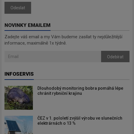
Odeslat
NOVINKY EMAILEM
Zadejte váš email a my Vám budeme zasílat ty nejdůležitější
informace, maximálně 1x týdně.
Odebírat
INFOSERVIS
Dlouhodobý monitoring bobra pomáhá lépe
chránit rybniční krajinu
ČEZ v 1. pololetí zvýšil výrobu ve slunečních
elektrárnách o 13 %