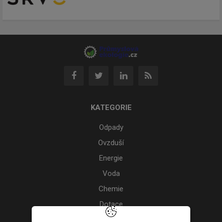
KATEGORIE
Odpady
Ovzduší
Energie
Voda
Chemie
Dotace
Akce