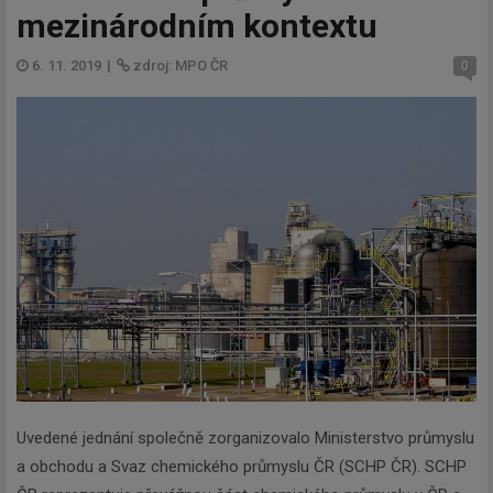
mezinárodním kontextu
6. 11. 2019
|
zdroj: MPO ČR
0
Uvedené jednání společně zorganizovalo Ministerstvo průmyslu
a obchodu a Svaz chemického průmyslu ČR (SCHP ČR). SCHP