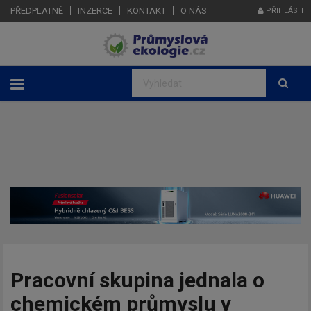
PŘEDPLATNÉ
INZERCE
KONTAKT
O NÁS
PŘIHLÁSIT
Pracovní skupina jednala o
chemickém průmyslu v