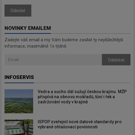
Odeslat
NOVINKY EMAILEM
Zadejte váš email a my Vám budeme zasílat ty nejdůležitější
informace, maximálně 1x týdně.
Odebírat
INFOSERVIS
Vedra a sucho dál sužují českou krajinu. MŽP
přispívá na obnovu mokřadů, tůní i řek a
zadržování vody v krajině
ISPOP zveřejnil nové datové standardy pro
vybrané ohlašovací povinnosti