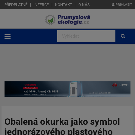
PŘEDPLATNÉ
INZERCE
KONTAKT
O NÁS
PŘIHLÁSIT
Obalená okurka jako symbol
jednorázového plastového