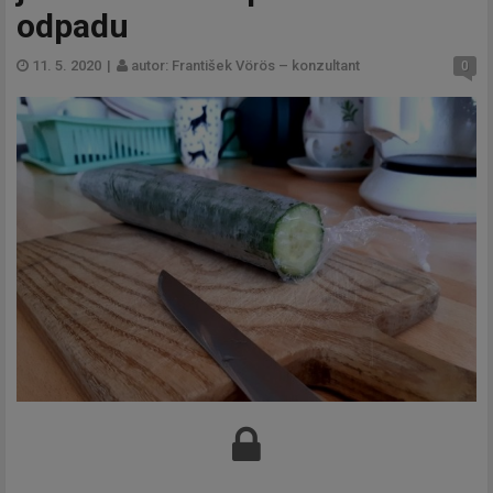
odpadu
11. 5. 2020
|
autor: František Vörös – konzultant
0