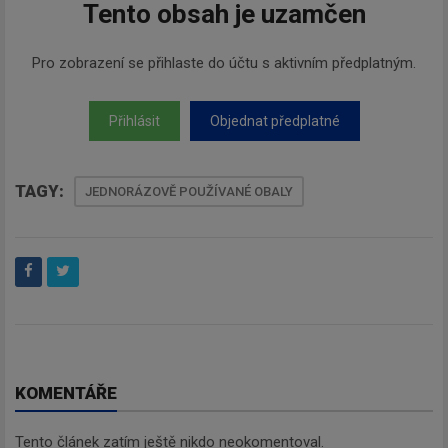
Tento obsah je uzamčen
Pro zobrazení se přihlaste do účtu s aktivním předplatným.
Přihlásit
Objednat předplatné
TAGY:
JEDNORÁZOVĚ POUŽÍVANÉ OBALY
KOMENTÁŘE
Tento článek zatím ještě nikdo neokomentoval.