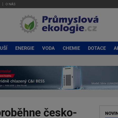
O NÁS
UŠÍ
ENERGIE
VODA
CHEMIE
DOTACE
A
roběhne česko-
NOVI