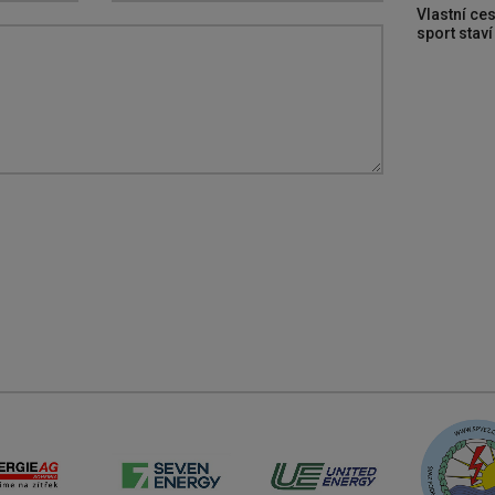
Vlastní ces
sport stav