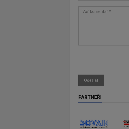
Odeslat
PARTNEŘI