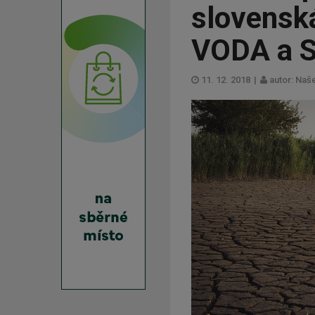
slovensk
VODA a 
11. 12. 2018
|
autor: Naše