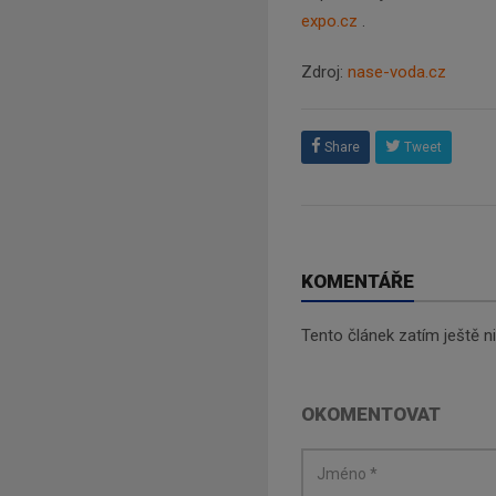
expo.cz
.
Zdroj:
nase-voda.cz
Share
Tweet
KOMENTÁŘE
Tento článek zatím ještě 
OKOMENTOVAT