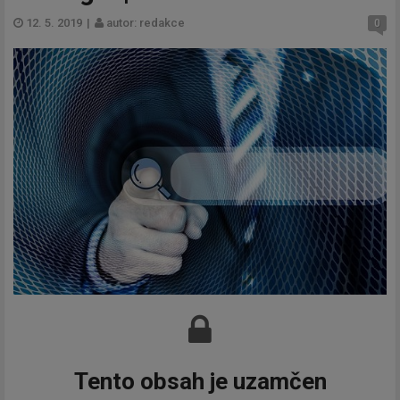
12. 5. 2019
|
autor: redakce
0
Tento obsah je uzamčen