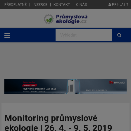
PŘEDPLATNÉ
INZERCE
KONTAKT
O NÁS
PŘIHLÁSIT
Monitoring průmyslové
ekologie | 26. 4. - 9. 5. 2019