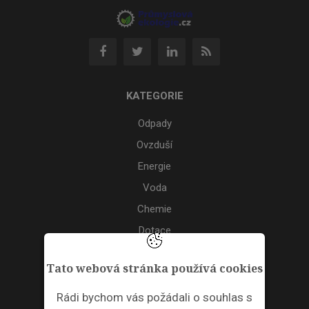
KATEGORIE
Odpady
Ovzduší
Energie
Voda
Chemie
Dotace
Akce
Tato webová stránka používá cookies
TAGS
Rádi bychom vás požádali o souhlas s