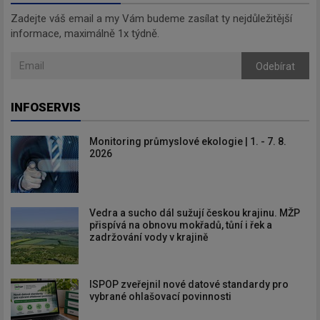
Zadejte váš email a my Vám budeme zasílat ty nejdůležitější
informace, maximálně 1x týdně.
Odebírat
INFOSERVIS
Monitoring průmyslové ekologie | 1. - 7. 8.
2026
Vedra a sucho dál sužují českou krajinu. MŽP
přispívá na obnovu mokřadů, tůní i řek a
zadržování vody v krajině
ISPOP zveřejnil nové datové standardy pro
vybrané ohlašovací povinnosti