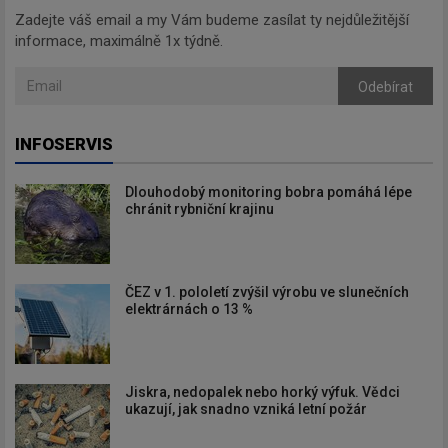
Zadejte váš email a my Vám budeme zasílat ty nejdůležitější
informace, maximálně 1x týdně.
Odebírat
INFOSERVIS
Dlouhodobý monitoring bobra pomáhá lépe
chránit rybniční krajinu
ČEZ v 1. pololetí zvýšil výrobu ve slunečních
elektrárnách o 13 %
Jiskra, nedopalek nebo horký výfuk. Vědci
ukazují, jak snadno vzniká letní požár