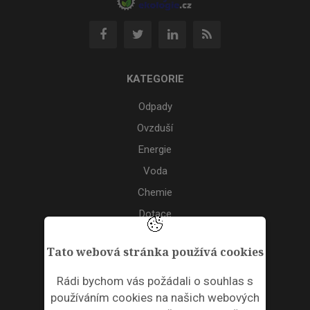
KATEGORIE
Odpady
Ovzduší
Energie
Voda
Chemie
Dotace
Akce
Tato webová stránka používá cookies
TAGS
Rádi bychom vás požádali o souhlas s
používáním cookies na našich webových
ODPADNÍ PLASTY