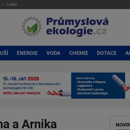
O NÁS
UŠÍ
ENERGIE
VODA
CHEMIE
DOTACE
A
ha a Arnika
NOVI