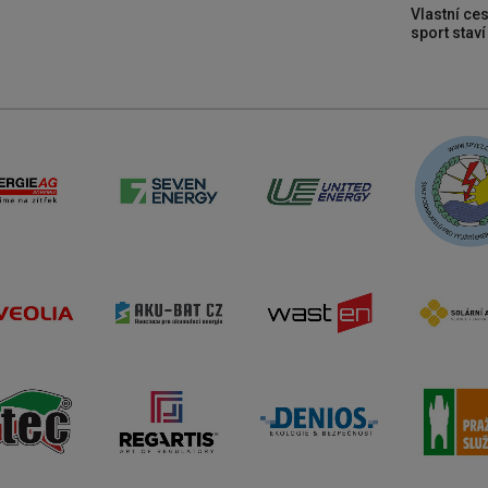
Vlastní ces
sport stav