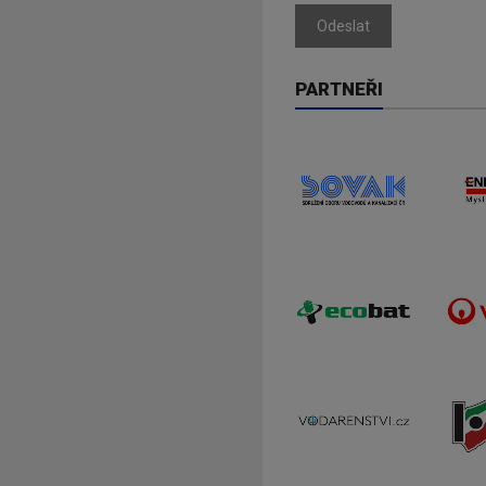
Odeslat
PARTNEŘI