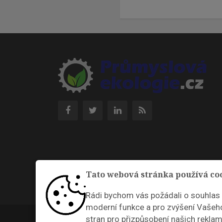
Tato webová stránka používá co
Rádi bychom vás požádali o souhlas
moderní funkce a pro zvýšení Vašeho
Průmyslová ekologie © 2026 |
Nastavení cookies
stran pro přizpůsobení našich reklam