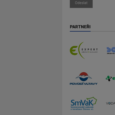
Odeslat
PARTNEŘI