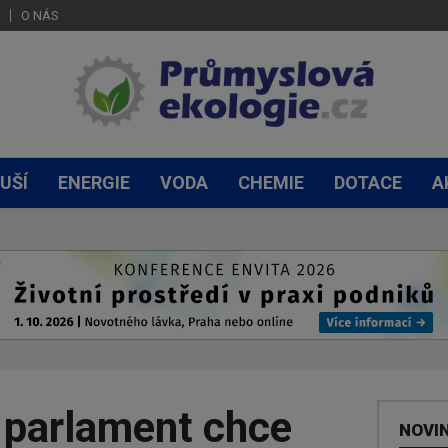
O NÁS
UŠÍ
ENERGIE
VODA
CHEMIE
DOTACE
A
 parlament chce
NOVI