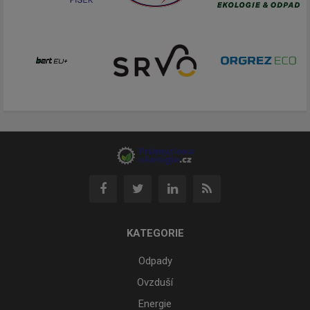
KATEGORIE
Odpady
Ovzduší
Energie