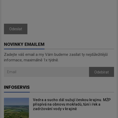
Odeslat
NOVINKY EMAILEM
Zadejte váš email a my Vám budeme zasílat ty nejdůležitější
informace, maximálně 1x týdně.
Odebírat
INFOSERVIS
Vedra a sucho dál sužují českou krajinu. MŽP
přispívá na obnovu mokřadů, tůní i řek a
zadržování vody v krajině