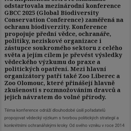
odstartovala mezinárodní konference
GBCC 2025 (Global Biodiversity
Conservation Conference) zaměřená na
ochranu biodiverzity. Konference
propojuje přední vědce, ochranáře,
politiky, neziskové organizace i
zástupce soukromého sektoru z celého
světa a jejím cílem je převést výsledky
vědeckého výzkumu do praxe a
politických opatření. Mezi hlavní
organizátory patří také Zoo Liberec a
Zoo Olomouc, které přinášejí hlavně
zkušenosti s rozmnožováním dravců a
jejich návratem do volné přírody.
Téma konference odráží dlouhodobé úsilí pořadatelů
propojovat vědecký výzkum s tvorbou politických strategií a
konkrétními ochranářskými kroky. Od svého vzniku v roce 2014