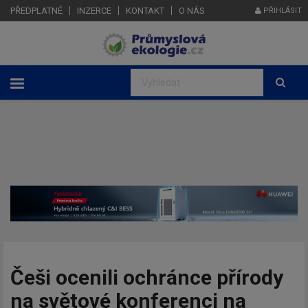
PŘEDPLATNÉ
INZERCE
KONTAKT
O NÁS
PŘIHLÁSIT
Češi ocenili ochránce přírody
na světové konferenci na