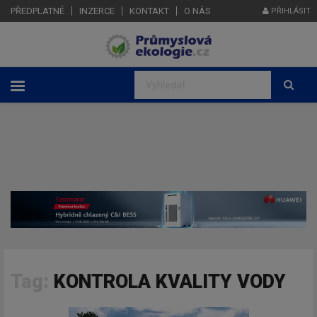
PŘEDPLATNÉ
INZERCE
KONTAKT
O NÁS
PŘIHLÁSIT
Tag:
KONTROLA KVALITY VODY