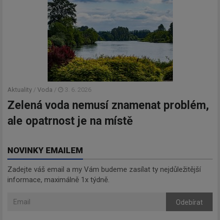
Aktuality
/
Voda
/
3. 6. 2026
Zelená voda nemusí znamenat problém,
ale opatrnost je na místě
NOVINKY EMAILEM
Zadejte váš email a my Vám budeme zasílat ty nejdůležitější
informace, maximálně 1x týdně.
Odebírat