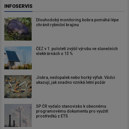
INFOSERVIS
Dlouhodobý monitoring bobra pomáhá lépe
chránit rybniční krajinu
ČEZ v 1. pololetí zvýšil výrobu ve slunečních
elektrárnách o 13 %
Jiskra, nedopalek nebo horký výfuk. Vědci
ukazují, jak snadno vzniká letní požár
SP ČR vydalo stanovisko k obecnému
programovému dokumentu pro využití
prostředků z ETS