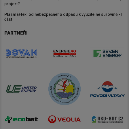
projekt?
PlasmaFlex: od nebezpečného odpadu k využitelné surovině - I.
část
PARTNEŘI