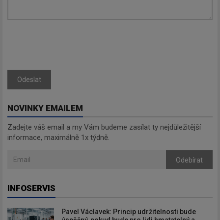
Odeslat
NOVINKY EMAILEM
Zadejte váš email a my Vám budeme zasílat ty nejdůležitější
informace, maximálně 1x týdně.
Odebírat
INFOSERVIS
Pavel Václavek: Princip udržitelnosti bude
úspěšný, pokud bude pro lidi hmatatelný a