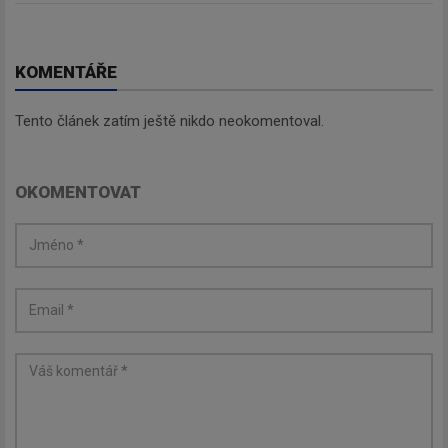
informace, maximálně 1x týdně.
KOMENTÁŘE
Tento článek zatím ještě nikdo neokomentoval.
Odebírat
OKOMENTOVAT