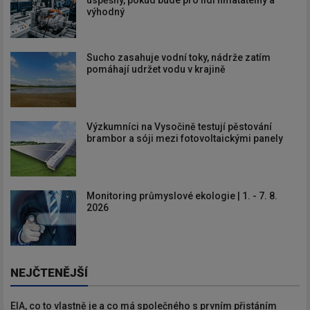
výhodný
Sucho zasahuje vodní toky, nádrže zatím
pomáhají udržet vodu v krajině
Výzkumníci na Vysočině testují pěstování
brambor a sóji mezi fotovoltaickými panely
Monitoring průmyslové ekologie | 1. - 7. 8.
2026
NEJČTENĚJŠÍ
EIA, co to vlastně je a co má společného s prvním přistáním