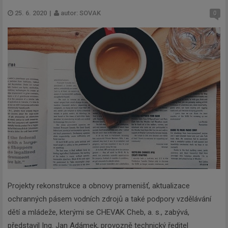
25. 6. 2020
|
autor: SOVAK
0
Projekty rekonstrukce a obnovy pramenišť, aktualizace
ochranných pásem vodních zdrojů a také podpory vzdělávání
dětí a mládeže, kterými se CHEVAK Cheb, a. s., zabývá,
představil Ing. Jan Adámek, provozně technický ředitel