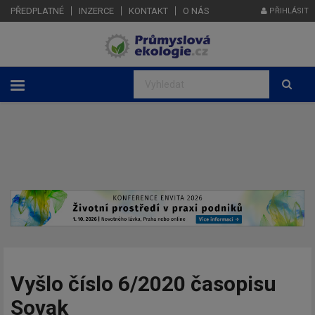
PŘEDPLATNÉ
INZERCE
KONTAKT
O NÁS
PŘIHLÁSIT
Vyšlo číslo 6/2020 časopisu
Sovak