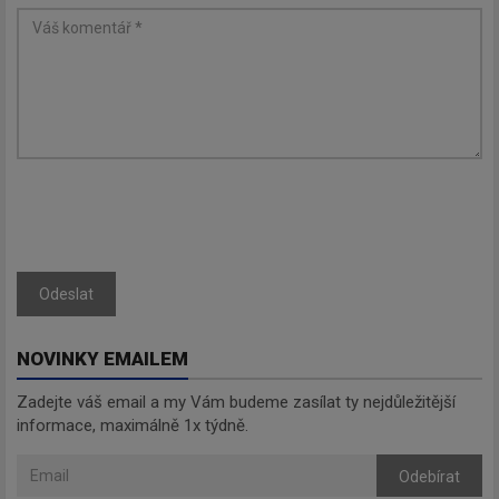
Odeslat
NOVINKY EMAILEM
Zadejte váš email a my Vám budeme zasílat ty nejdůležitější
informace, maximálně 1x týdně.
Odebírat