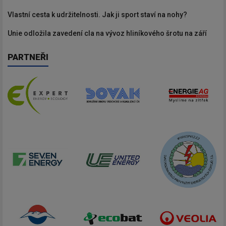
Vlastní cesta k udržitelnosti. Jak ji sport staví na nohy?
Unie odložila zavedení cla na vývoz hliníkového šrotu na září
PARTNEŘI