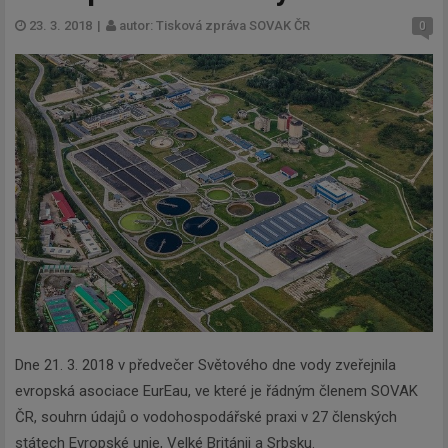
23. 3. 2018
|
autor: Tisková zpráva SOVAK ČR
0
Dne 21. 3. 2018 v předvečer Světového dne vody zveřejnila
evropská asociace EurEau, ve které je řádným členem SOVAK
ČR, souhrn údajů o vodohospodářské praxi v 27 členských
státech Evropské unie, Velké Británii a Srbsku.