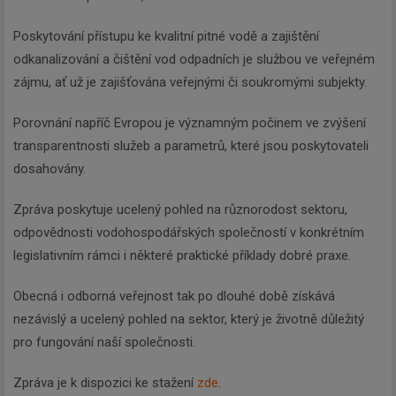
Poskytování přístupu ke kvalitní pitné vodě a zajištění
odkanalizování a čištění vod odpadních je službou ve veřejném
zájmu, ať už je zajišťována veřejnými či soukromými subjekty.
Porovnání napříč Evropou je významným počinem ve zvýšení
transparentnosti služeb a parametrů, které jsou poskytovateli
dosahovány.
Zpráva poskytuje ucelený pohled na různorodost sektoru,
odpovědnosti vodohospodářských společností v konkrétním
legislativním rámci i některé praktické příklady dobré praxe.
Obecná i odborná veřejnost tak po dlouhé době získává
nezávislý a ucelený pohled na sektor, který je životně důležitý
pro fungování naší společnosti.
Zpráva je k dispozici ke stažení
zde
.