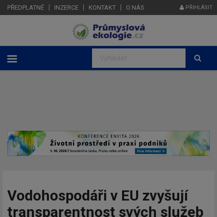
PŘEDPLATNÉ
INZERCE
KONTAKT
O NÁS
PŘIHLÁSIT
Vodohospodáři v EU zvyšují
transparentnost svých služeb