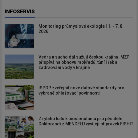
INFOSERVIS
Monitoring průmyslové ekologie | 1. - 7. 8.
2026
Vedra a sucho dál sužují českou krajinu. MŽP
přispívá na obnovu mokřadů, tůní i řek a
zadržování vody v krajině
ISPOP zveřejnil nové datové standardy pro
vybrané ohlašovací povinnosti
Z rybího kalu k biostimulantu pro pěstitele.
Doktorandi z MENDELU vyvíjejí přípravek FISHIT