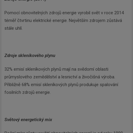
Pomocí obnovitelných zdrojů energie vyrobil svět v roce 2014
téměř čtvrtinu elektrické energie. Největším zdrojem zůstává
stále uhlí.
Zdroje skleníkového plynu
32% emisí skleníkových plynů mají na svědomí oblasti
průmyslového zemědělství a lesnictví a živočišná výroba.
Přibližně 68% emisí skleníkových plynů produkuje spalování
fosilních zdrojů energie.
Světový energetický mix