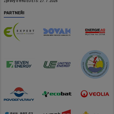
Zprávy o trhu EU ETS: 27. 7. 2026
PARTNEŘI