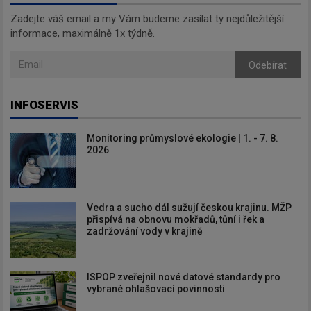
Zadejte váš email a my Vám budeme zasílat ty nejdůležitější
informace, maximálně 1x týdně.
Odebírat
INFOSERVIS
Monitoring průmyslové ekologie | 1. - 7. 8.
2026
Vedra a sucho dál sužují českou krajinu. MŽP
přispívá na obnovu mokřadů, tůní i řek a
zadržování vody v krajině
ISPOP zveřejnil nové datové standardy pro
vybrané ohlašovací povinnosti