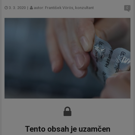
3. 3. 2020
|
autor: František Vörös, konzultant
0
Tento obsah je uzamčen