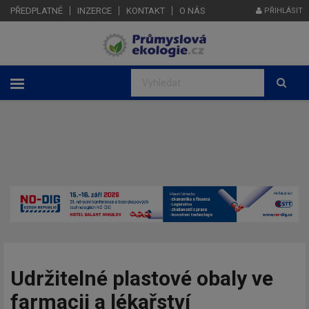
PŘEDPLATNÉ
INZERCE
KONTAKT
O NÁS
PŘIHLÁSIT
Udržitelné plastové obaly ve
farmacii a lékařství