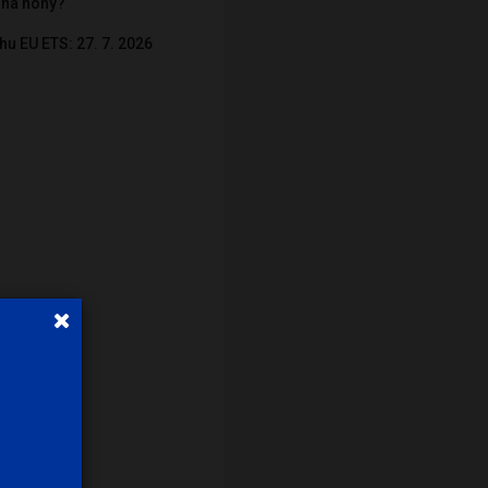
í na nohy?
hu EU ETS: 27. 7. 2026