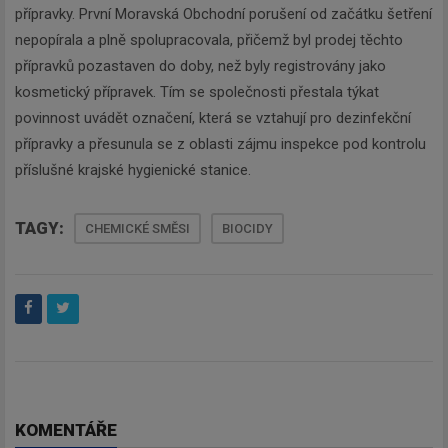
přípravky. První Moravská Obchodní porušení od začátku šetření
nepopírala a plně spolupracovala, přičemž byl prodej těchto
přípravků pozastaven do doby, než byly registrovány jako
kosmetický přípravek. Tím se společnosti přestala týkat
povinnost uvádět označení, která se vztahují pro dezinfekční
přípravky a přesunula se z oblasti zájmu inspekce pod kontrolu
příslušné krajské hygienické stanice.
TAGY:
CHEMICKÉ SMĚSI
BIOCIDY
KOMENTÁŘE