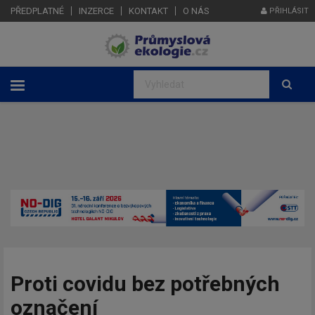
PŘEDPLATNÉ
INZERCE
KONTAKT
O NÁS
PŘIHLÁSIT
Proti covidu bez potřebných
označení