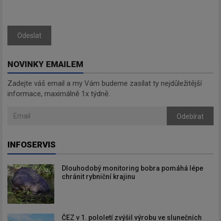
Odeslat
NOVINKY EMAILEM
Zadejte váš email a my Vám budeme zasílat ty nejdůležitější
informace, maximálně 1x týdně.
Odebírat
INFOSERVIS
Dlouhodobý monitoring bobra pomáhá lépe
chránit rybniční krajinu
ČEZ v 1. pololetí zvýšil výrobu ve slunečních