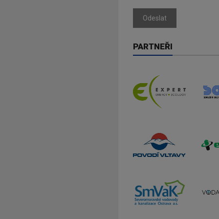
Odeslat
PARTNEŘI