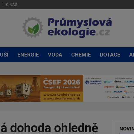
O NÁS
UŠÍ
ENERGIE
VODA
CHEMIE
DOTACE
A
á dohoda ohledně
NOVI