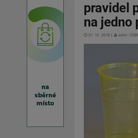
pravidel 
na jedno 
21. 12. 2018
|
autor: CEB