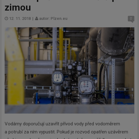
zimou
12. 11. 2018
|
autor: Plzen.eu
0
Vodárny doporučují uzavřít přívod vody před vodoměrem
a potrubí za ním vypustit. Pokud je rozvod opatřen uzávěrem