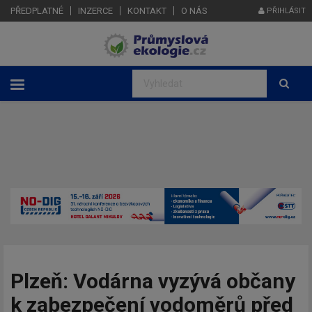
PŘEDPLATNÉ
INZERCE
KONTAKT
O NÁS
PŘIHLÁSIT
Plzeň: Vodárna vyzývá občany
k zabezpečení vodoměrů před