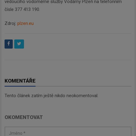
vedoucího vodoměrné služby Vodárny Plzeň na telefonním
čísle 377 413 190.
Zdroj:
plzen.eu
KOMENTÁŘE
Tento článek zatím ještě nikdo neokomentoval.
OKOMENTOVAT