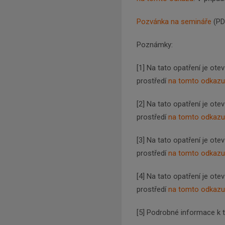
Pozvánka na semináře
(PD
Poznámky:
[1] Na tato opatření je ot
prostředí
na tomto odkazu
[2] Na tato opatření je ot
prostředí
na tomto odkazu
[3] Na tato opatření je ot
prostředí
na tomto odkazu
[4] Na tato opatření je ot
prostředí
na tomto odkazu
[5] Podrobné informace k 