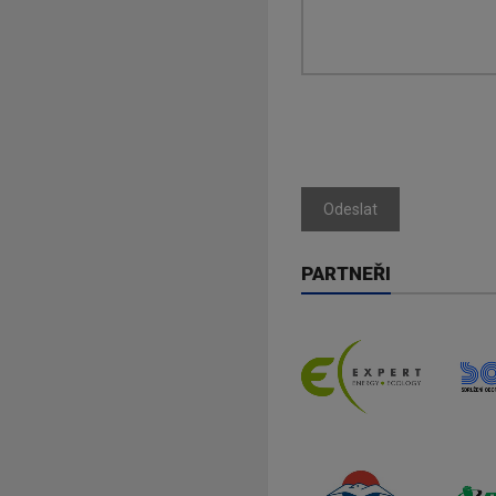
Odeslat
PARTNEŘI