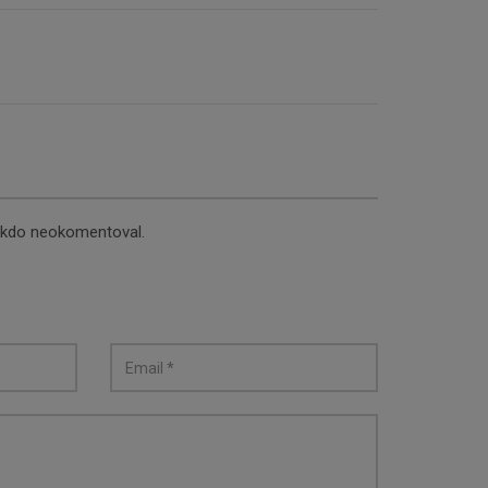
nikdo neokomentoval.