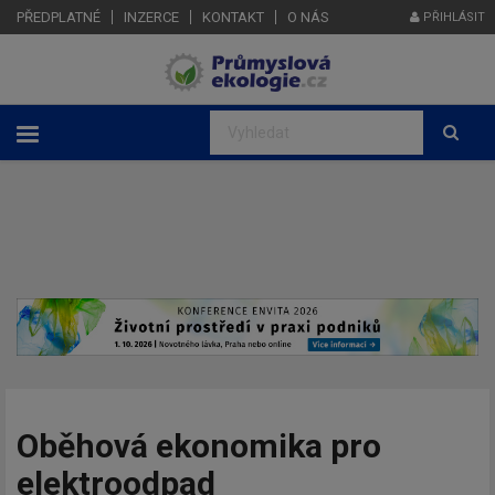
PŘEDPLATNÉ
INZERCE
KONTAKT
O NÁS
PŘIHLÁSIT
Oběhová ekonomika pro
elektroodpad