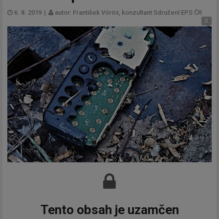
6. 8. 2019
|
autor: František Vörös, konzultant Sdružení EPS ČR
0
Tento obsah je uzamčen