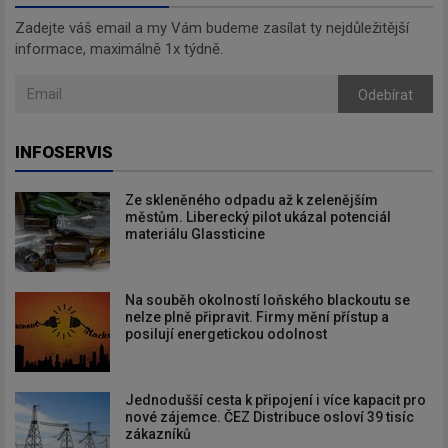
Zadejte váš email a my Vám budeme zasílat ty nejdůležitější
informace, maximálně 1x týdně.
Odebírat
INFOSERVIS
Ze skleněného odpadu až k zelenějším
městům. Liberecký pilot ukázal potenciál
materiálu Glassticine
Na souběh okolností loňského blackoutu se
nelze plně připravit. Firmy mění přístup a
posilují energetickou odolnost
Jednodušší cesta k připojení i více kapacit pro
nové zájemce. ČEZ Distribuce osloví 39 tisíc
zákazníků