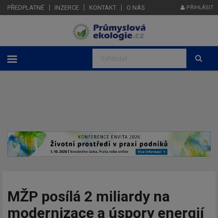
PŘEDPLATNÉ
INZERCE
KONTAKT
O NÁS
PŘIHLÁSIT
MŽP posílá 2 miliardy na
modernizace a úspory energií