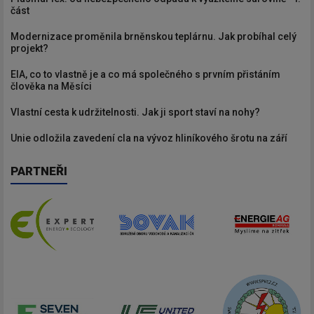
část
Modernizace proměnila brněnskou teplárnu. Jak probíhal celý
projekt?
EIA, co to vlastně je a co má společného s prvním přistáním
člověka na Měsíci
Vlastní cesta k udržitelnosti. Jak ji sport staví na nohy?
Unie odložila zavedení cla na vývoz hliníkového šrotu na září
PARTNEŘI