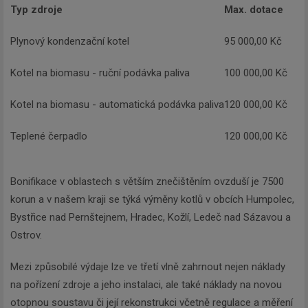
Typ zdroje
Max. dotace
Plynový kondenzační kotel
95 000,00 Kč
Kotel na biomasu - ruční podávka paliva
100 000,00 Kč
Kotel na biomasu - automatická podávka paliva
120 000,00 Kč
Teplené čerpadlo
120 000,00 Kč
Bonifikace v oblastech s větším znečištěním ovzduší je 7500
korun a v našem kraji se týká výměny kotlů v obcích Humpolec,
Bystřice nad Pernštejnem, Hradec, Kožlí, Ledeč nad Sázavou a
Ostrov.
Mezi způsobilé výdaje lze ve třetí vlně zahrnout nejen náklady
na pořízení zdroje a jeho instalaci, ale také náklady na novou
otopnou soustavu či její rekonstrukci včetně regulace a měření