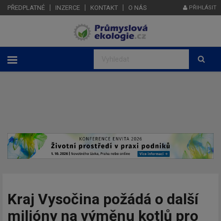
PŘEDPLATNÉ
INZERCE
KONTAKT
O NÁS
PŘIHLÁSIT
Kraj Vysočina požádá o další
milióny na výměnu kotlů pro