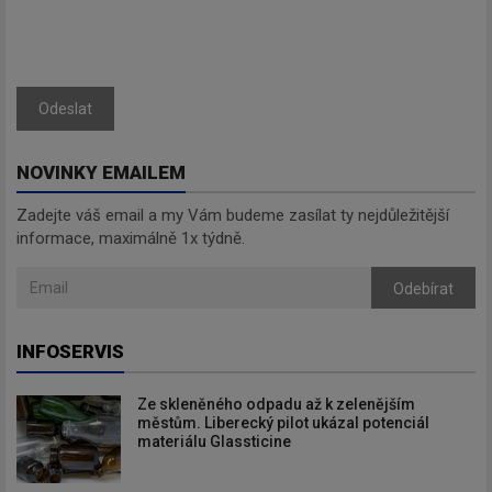
Odeslat
NOVINKY EMAILEM
Zadejte váš email a my Vám budeme zasílat ty nejdůležitější
informace, maximálně 1x týdně.
Odebírat
INFOSERVIS
Ze skleněného odpadu až k zelenějším
městům. Liberecký pilot ukázal potenciál
materiálu Glassticine