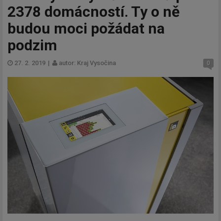
2378 domácností. Ty o ně
budou moci požádat na
podzim
27. 2. 2019
|
autor: Kraj Vysočina
0