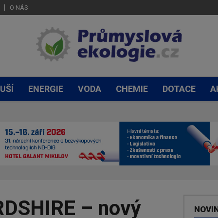
O NÁS
UŠÍ
ENERGIE
VODA
CHEMIE
DOTACE
A
DSHIRE – nový
NOVI