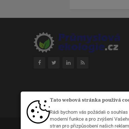
Tato webová stránka používá co
Rádi bychom vás požádali o souhlas
moderní funkce a pro zvýšení Vašeho
Průmyslová ekologie © 2026 |
Nastavení cookies
stran pro přizpůsobení našich reklam