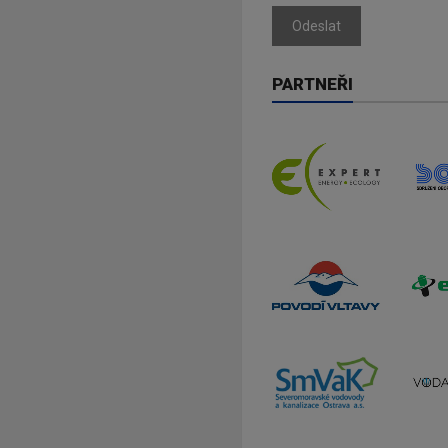
Odeslat
PARTNEŘI