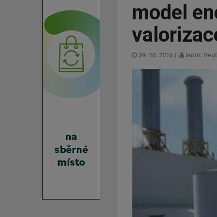
model en
valorizac
29. 10. 2016
|
autor: Veoli