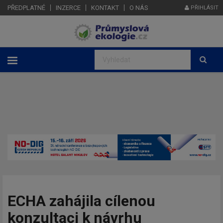
PŘEDPLATNÉ
INZERCE
KONTAKT
O NÁS
PŘIHLÁSIT
ECHA zahájila cílenou
konzultaci k návrhu