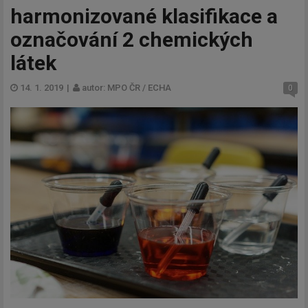
harmonizované klasifikace a
označování 2 chemických
látek
14. 1. 2019
|
autor: MPO ČR / ECHA
0