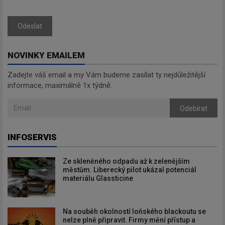
Odeslat
NOVINKY EMAILEM
Zadejte váš email a my Vám budeme zasílat ty nejdůležitější
informace, maximálně 1x týdně.
Odebírat
INFOSERVIS
Ze skleněného odpadu až k zelenějším
městům. Liberecký pilot ukázal potenciál
materiálu Glassticine
Na souběh okolností loňského blackoutu se
nelze plně připravit. Firmy mění přístup a